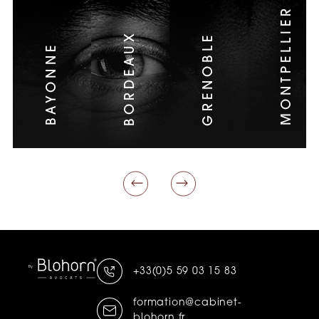
MONTPELLIER
BORDEAUX
GRENOBLE
BAYONNE
+33(0)5 59 03 15 83
formation@cabinet-
blohorn.fr